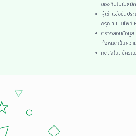
ของทีมในใบสมัคร
ผู้เข้าแข่งขันปร
กรุณาแนบไฟล์ 
ตรวจสอบข้อมูล พ
ทั้งหมดเป็นควา
กดส่งใบสมัครแข