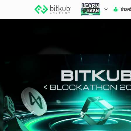
ข่าวค