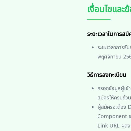
เงื่อนไขและ
ระยะเวลาในการสมั
ระยะเวลาการรับสม
พฤศจิกายน 25
วิธีการลงทะเบียน
กรอกข้อมูลผู้เข
สมัครให้ครบถ้ว
ผู้สมัครจะต้อง
Component ขอ
Link URL ผล