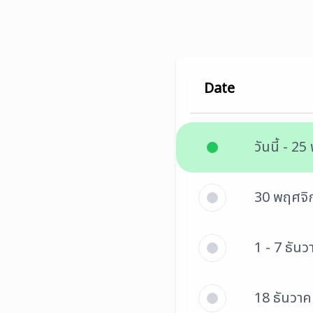
Date
วันนี้ - 
30 พฤศจิ
1 - 7 ธัน
18 ธันวา