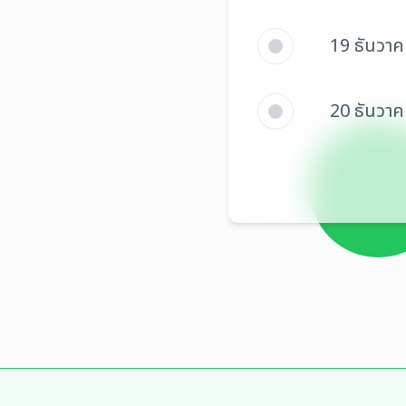
19 ธันวา
20 ธันวา