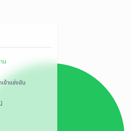
งาน
เข้าแข่งขัน
์