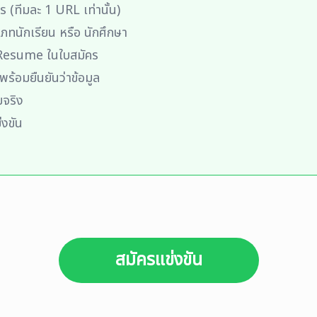
 (ทีมละ 1 URL เท่านั้น)
ะเภทนักเรียน หรือ นักศึกษา
Resume ในใบสมัคร
ร้อมยืนยันว่าข้อมูล
มจริง
่งขัน
สมัครแข่งขัน