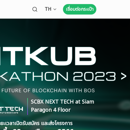
Open language menu
TH
เชื่อมต่อกระเป๋า
SCBX NEXT TECH at Siam
Paragon 4 Floor
ะยะเวลาเปิดรับสมัคร และส่งโครงการ