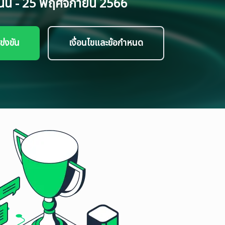
ันนี้ - 25 พฤศจิกายน 2566
ข่งขัน
เงื่อนไขและข้อกำหนด