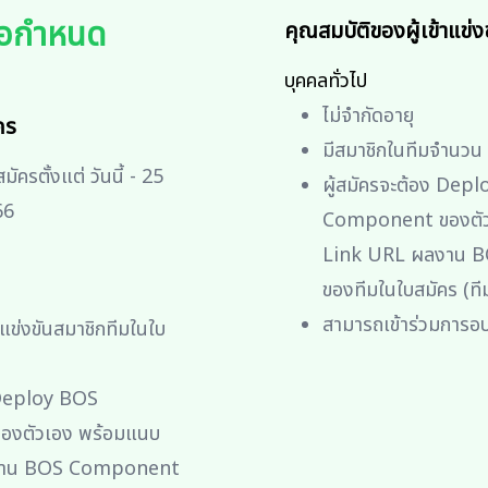
ข้อกำหนด
คุณสมบัติของผู้เข้าแข่ง
บุคคลทั่วไป
ไม่จำกัดอายุ
คร
มีสมาชิกในทีมจำนวน 
ัครตั้งแต่ วันนี้ - 25
ผู้สมัครจะต้อง Dep
66
Component ของตัว
Link URL ผลงาน 
ของทีมในใบสมัคร (ทีม
สามารถเข้าร่วมการอบ
้าแข่งขันสมาชิกทีมในใบ
น
 Deploy BOS
งตัวเอง พร้อมแนบ
งาน BOS Component