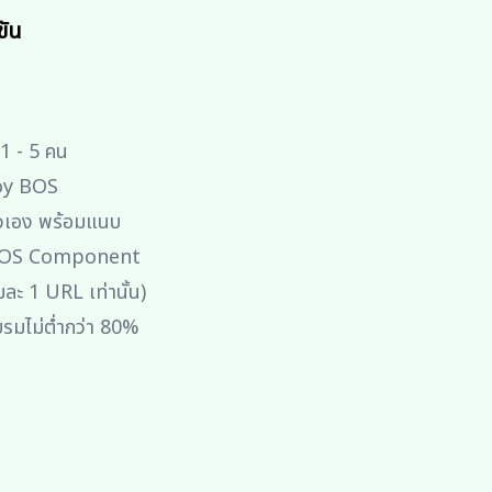
ขัน
1 - 5 คน
loy BOS
เอง พร้อมแนบ
BOS Component
ละ 1 URL เท่านั้น)
รมไม่ต่ำกว่า 80%