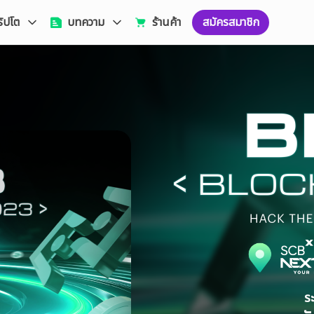
ริปโต
บทความ
ร้านค้า
สมัครสมาชิก
ร