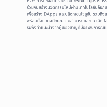
BOS
การแข่งขันที่รวบรวมนักพัฒนา ผู้สร้างสรรค
ร่วมกันสร้างนวัตกรรมใหม่ผ่านเทคโนโลยีบล็อก
เพื่อสร้าง DApps และบล็อกเชนโซลูชัน รวมถึงสา
พร้อมทั้งแสดงทักษะความสามารถและแนวคิดต่อผู
รับฟังคำแนะนำจากผู้เชี่ยวชาญที่มีประสบการณ์